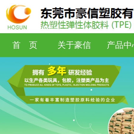
首 页
关于豪信
产品中
检测设备
工厂资质
联系豪