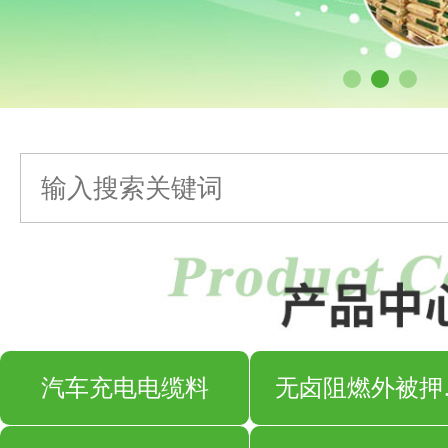
汽车充电电缆料
无