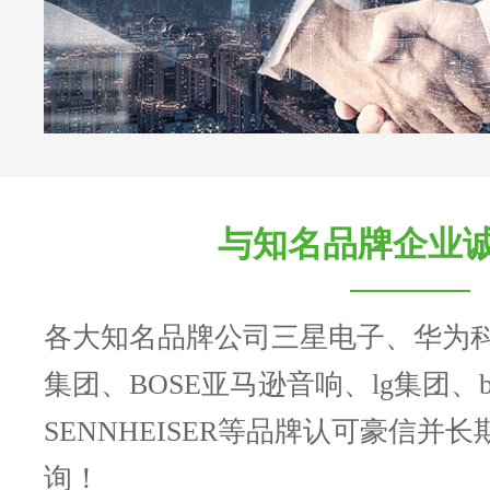
与知名品牌企业
各大知名品牌公司三星电子、华为
集团、BOSE亚马逊音响、lg集团、b
SENNHEISER等品牌认可豪信并
询！