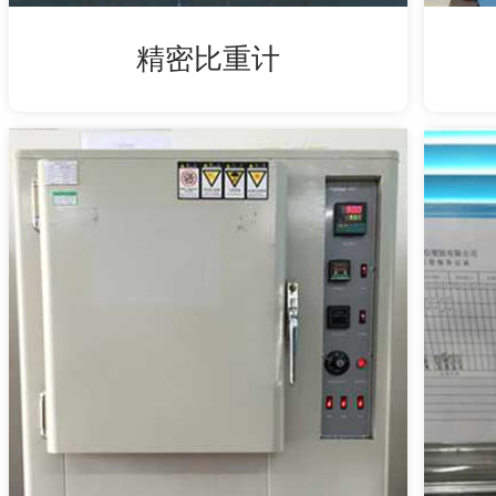
精密比重计