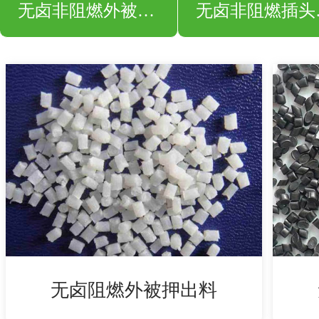
无卤非阻燃外被押出料
无卤
无卤阻燃外被押出料