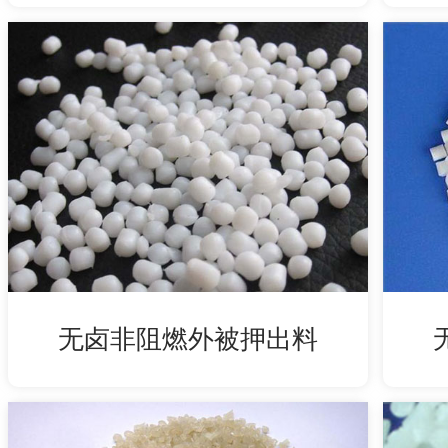
无卤非阻燃外被押出料