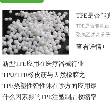
TPE是否能
TPE是否能真正
聚氯乙烯高分
分，提升材料可
查看详情+
材料。
新型TPE应用在医疗器械行业
TPU/TPR橡皮筋与天然橡胶之
TPE热塑性弹性体在哪方面应用最
什么因素影响TPE注塑制品收缩率