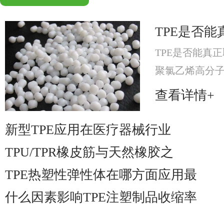
TPE是否能
TPE是否能真正
聚氯乙烯高分
分，提升材料可
查看详情+
材料。
新型TPE应用在医疗器械行业
TPU/TPR橡皮筋与天然橡胶之
TPE热塑性弹性体在哪方面应用最
什么因素影响TPE注塑制品收缩率