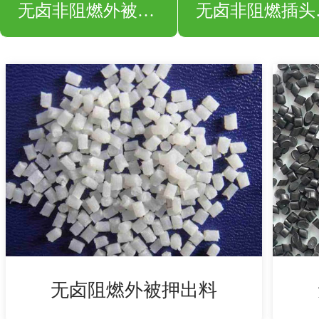
无卤非阻燃外被押出料
无卤
无卤阻燃外被押出料