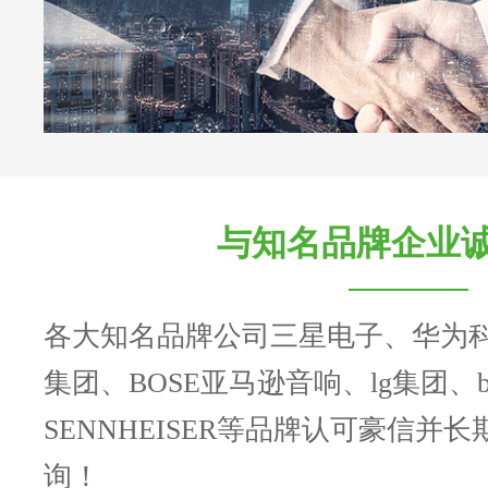
与知名品牌企业
各大知名品牌公司三星电子、华为
集团、BOSE亚马逊音响、lg集团、b
SENNHEISER等品牌认可豪信并
询！