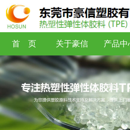
首 页
关于豪信
产品中
检测设备
工厂资质
联系豪