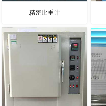
精密比重计