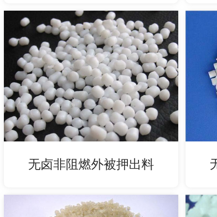
无卤非阻燃外被押出料