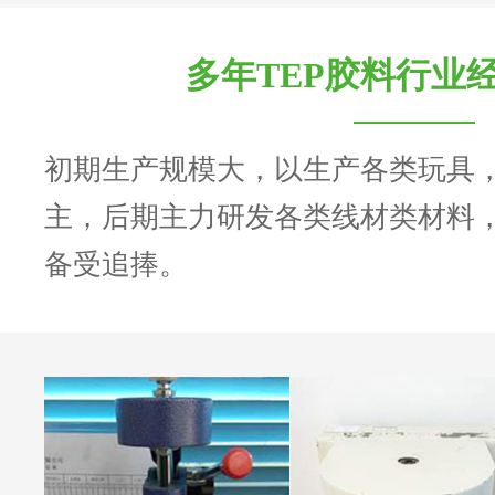
多年TEP胶料行业
初期生产规模大，以生产各类玩具
主，后期主力研发各类线材类材料
备受追捧。