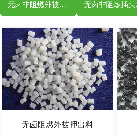
无卤非阻燃外被押出料
无卤
无卤阻燃外被押出料