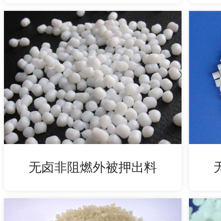
无卤非阻燃外被押出料