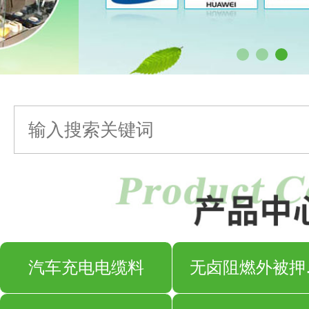
汽车充电电缆料
无