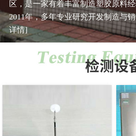
区，是一家有着丰富制造塑胶原料经
2011年，多年专业研究开发制造与销售
详情]