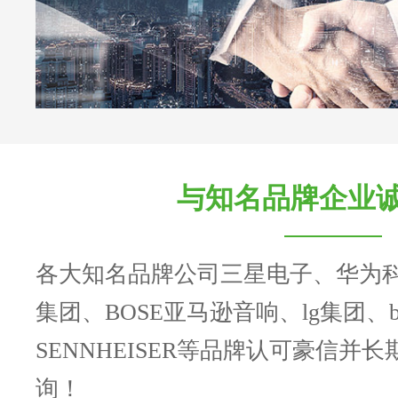
与知名品牌企业
各大知名品牌公司三星电子、华为
集团、BOSE亚马逊音响、lg集团、b
SENNHEISER等品牌认可豪信并
询！