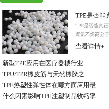
TPE是否能
TPE是否能真正
聚氯乙烯高分
分，提升材料可
查看详情+
材料。
新型TPE应用在医疗器械行业
TPU/TPR橡皮筋与天然橡胶之
TPE热塑性弹性体在哪方面应用最
什么因素影响TPE注塑制品收缩率