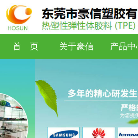
首 页
关于豪信
产品中
检测设备
工厂资质
联系豪