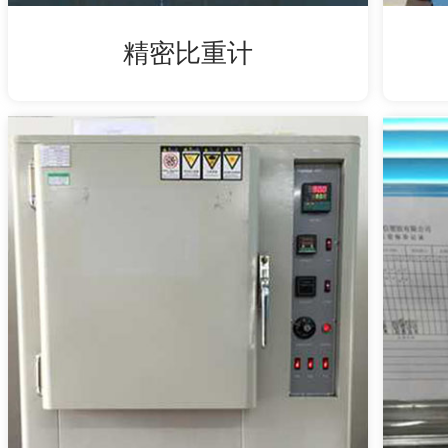
精密比重计