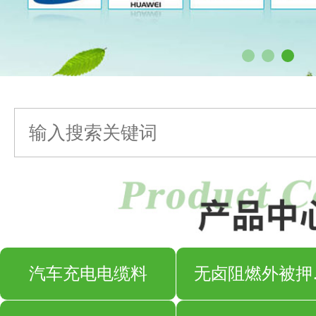
汽车充电电缆料
无