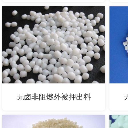
无卤非阻燃外被押出料