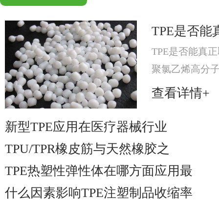
TPE是否能
TPE是否能真正
聚氯乙烯高分
分，提升材料可
查看详情+
材料。
新型TPE应用在医疗器械行业
TPU/TPR橡皮筋与天然橡胶之
TPE热塑性弹性体在哪方面应用最
什么因素影响TPE注塑制品收缩率