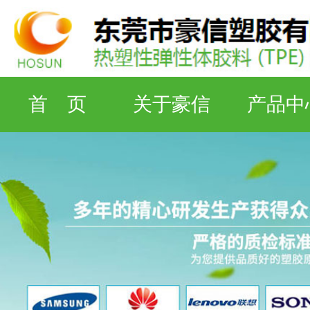
首 页
关于豪信
产品中
检测设备
工厂资质
联系豪