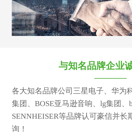
与知名品牌企业
各大知名品牌公司三星电子、华为
集团、BOSE亚马逊音响、lg集团、b
SENNHEISER等品牌认可豪信并
询！