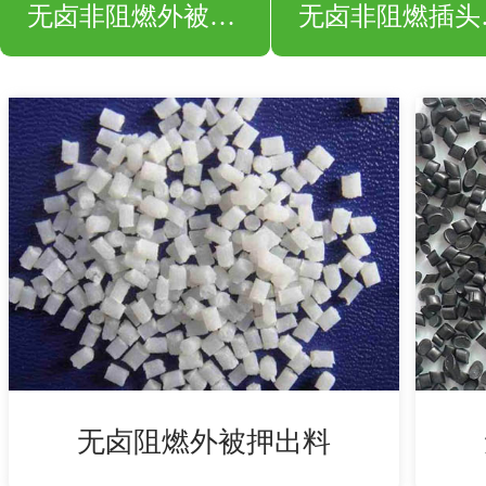
无卤非阻燃外被押出料
无卤
无卤阻燃外被押出料