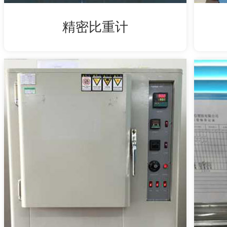
精密比重计