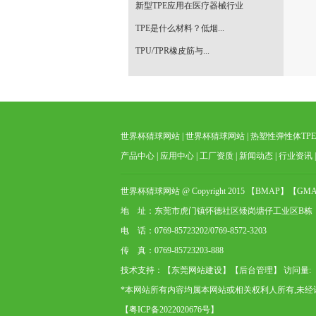
新型TPE应用在医疗器械行业
TPE是什么材料？低烟...
TPU/TPR橡皮筋与...
世界杯猜球网站
|
世界杯猜球网站
|
热塑性弹性体TPE
产品中心
|
应用中心
|
工厂资质
|
新闻动态
|
行业资讯
世界杯猜球网站 @ Copyright 2015 【
BMAP
】【
GMA
地 址：东莞市虎门镇怀德社区矮岗塘仔工业区B栋
电 话：0769-85723202/0769-8572-3203
传 真：0769-85723203-888
技术支持：【
东莞网站建设
】【
后台管理
】 访问量:
*本网站所有内容均属本网站或相关权利人所有,未经许
【
粤ICP备2022020676号
】