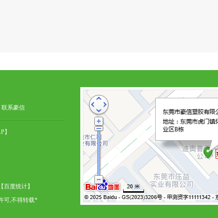
|
联系豪信
P
】
【百度统计】
可,不得转载*