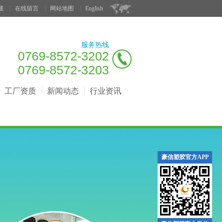
藏
在线留言
网站地图
English
服务热线
0769-8572-3202
0769-8572-3203
工厂资质
新闻动态
行业资讯
豪信塑胶官方APP